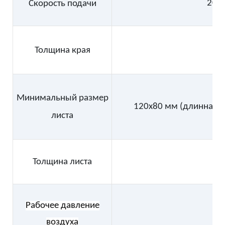
20м
Скорость подачи
Толщина края
Минимальный размер
120x80 мм (длинная к
листа
Толщина листа
Рабочее давление
воздуха