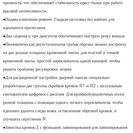
прочность, что обеспечивает стабильность пресс-балки при работе
высокой интенсивности.
●Подача клиновым ремнем: Гладкая заготовка без вмятин для
идеального прилегания.
●Два сиденья и три двигателя обеспечивают быструю резку концов.
●Пневматическая двухступенчатая грубая обрезка: можно настроить
на две разные толщины кромочной ленты, для толстой и тонкой
кромочной ленты, простой переключатель одной кнопкой, чтобы
решить проблему регулировки лезвия.
●Для расширенной настройки дверной панели специально
разработаны две группы скребков кромок R1 и R2 с визуальным
считывателем цифрового дисплея. Для кромкооблицовочных полос
разной толщины с помощью одного легкого переключателя, чтобы
идеально удалить следы ножа, оставленные обрезкой кромок, и
улучшить скругление R.
●Зачистка кромок 2 с функцией ламинирования для ламинирования