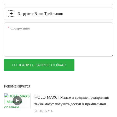
Загрузите Ваши Требования
Содержание
ОТПРАВИТЬ ЗАПРОС СЕЙЧАС
Рекомендуется
HOLD MAX6 | Малые и средние предприятия
также могут получить доступ к премиальной
производственной линии MAX6.
2026
07
14