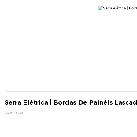
Serra Elétrica | Bordas De Painéis Lasca
2026-05-09