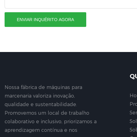
ENVIAR INQUÉRITO AGORA
Q
Nossa fábrica de máquinas para
H
marcenaria valoriza inovação,
Pr
qualidade e sustentabilidade.
Se
Promovemos um local de trabalho
So
colaborativo e inclusivo, priorizamos a
So
aprendizagem contínua e nos