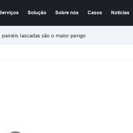
Serviços
Solução
Sobre nós
Casos
Notícias
e painéis lascadas são o maior perigo