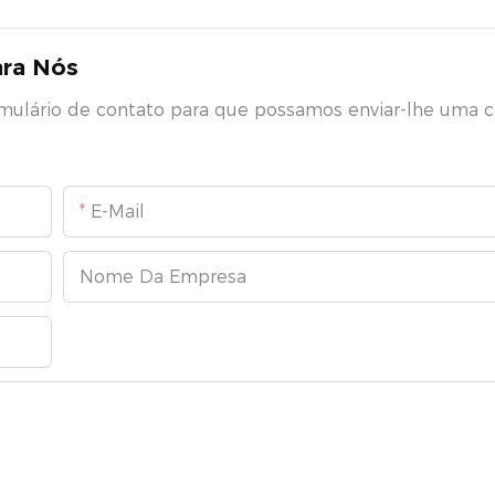
ara Nós
rmulário de contato para que possamos enviar-lhe uma 
E-Mail
Nome Da Empresa