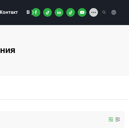
Контакт
Видео
иния