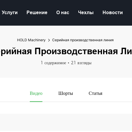
Услуги
Решение
О нас
Чехлы
Новости
HOLD Machinery
Серийная производственная линия
рийная Производственная Л
1 содержимое
21 взгляды
Видео
Шорты
Статья