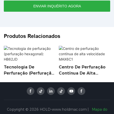
ENVIAR INQUÉRITO AGORA
Produtos Relacionados
Tecnologia De
Centro De Perfuração
Perfuração (perfuração
Contínua De Alta
Hexagonal): HB62JD
Velocidade MAX6C1
Copyright © 2026 HOLD-www.holdmac.com |
Mapa do