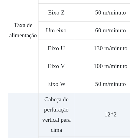
Eixo Z
50 m/minuto
Taxa de
Um eixo
60 m/minuto
alimentação
Eixo U
130 m/minuto
Eixo V
100 m/minuto
Eixo W
50 m/minuto
Cabeça de
perfuração
12*2
vertical para
cima