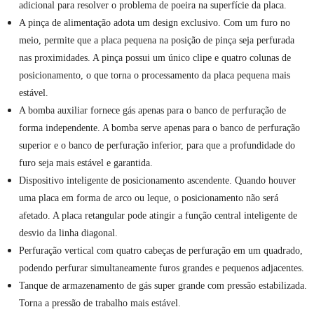
adicional para resolver o problema de poeira na superfície da placa.
A pinça de alimentação adota um design exclusivo. Com um furo no
meio, permite que a placa pequena na posição de pinça seja perfurada
nas proximidades. A pinça possui um único clipe e quatro colunas de
posicionamento, o que torna o processamento da placa pequena mais
estável.
A bomba auxiliar fornece gás apenas para o banco de perfuração de
forma independente. A bomba serve apenas para o banco de perfuração
superior e o banco de perfuração inferior, para que a profundidade do
furo seja mais estável e garantida.
Dispositivo inteligente de posicionamento ascendente. Quando houver
uma placa em forma de arco ou leque, o posicionamento não será
afetado. A placa retangular pode atingir a função central inteligente de
desvio da linha diagonal.
Perfuração vertical com quatro cabeças de perfuração em um quadrado,
podendo perfurar simultaneamente furos grandes e pequenos adjacentes.
Tanque de armazenamento de gás super grande com pressão estabilizada.
Torna a pressão de trabalho mais estável.