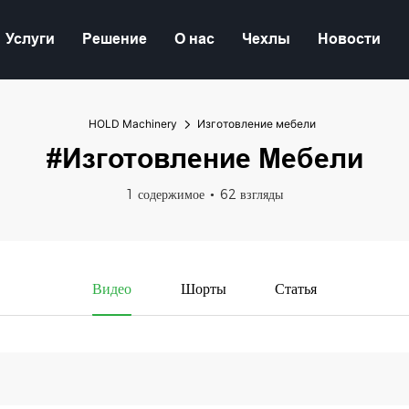
Услуги
Решение
О нас
Чехлы
Новости
HOLD Machinery
Изготовление мебели
#Изготовление Мебели
1 содержимое
62 взгляды
Видео
Шорты
Статья