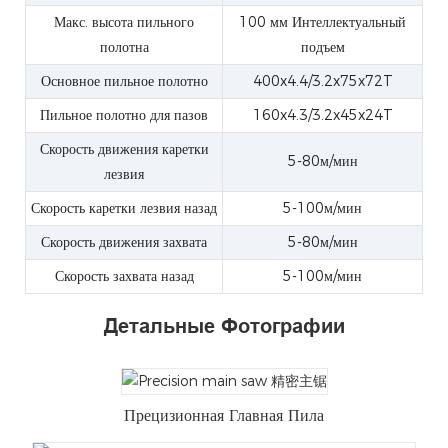
Макс. высота пильного
100 мм Интеллектуальный
полотна
подъем
Основное пильное полотно
400x4.4/3.2x75x72T
Пильное полотно для пазов
160x4.3/3.2x45x24T
Скорость движения каретки
5-80м/мин
лезвия
Скорость каретки лезвия назад
5-100м/мин
Скорость движения захвата
5-80м/мин
Скорость захвата назад
5-100м/мин
Детальные Фотографии
Прецизионная Главная Пила