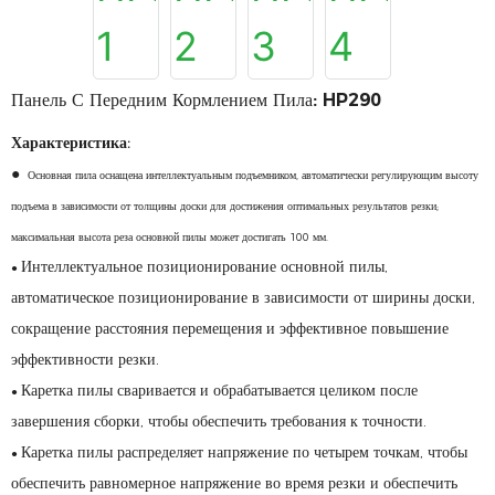
Панель С Передним Кормлением Пила: HP290
Характеристика:
●
Основная пила оснащена интеллектуальным подъемником, автоматически регулирующим высоту
подъема в зависимости от толщины доски для достижения оптимальных результатов резки;
максимальная высота реза основной пилы может достигать 100 мм.
Интеллектуальное позиционирование основной пилы,
●
автоматическое позиционирование в зависимости от ширины доски,
сокращение расстояния перемещения и эффективное повышение
эффективности резки.
Каретка пилы сваривается и обрабатывается целиком после
●
завершения сборки, чтобы обеспечить требования к точности.
Каретка пилы распределяет напряжение по четырем точкам, чтобы
●
обеспечить равномерное напряжение во время резки и обеспечить