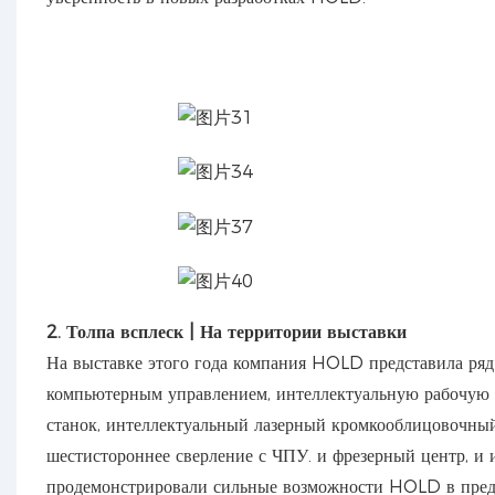
2. Толпа всплеск | На территории выставки
На выставке этого года компания HOLD представила ряд 
компьютерным управлением, интеллектуальную рабочую с
станок, интеллектуальный лазерный кромкооблицовочны
шестистороннее сверление с ЧПУ. и фрезерный центр, и
продемонстрировали сильные возможности HOLD в пред