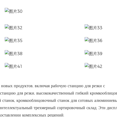
новых продуктов, включая рабочую станцию ​​для резки с
танцию ​​для резки, высококачественный гибкий кромкооблиц
й станок, кромкооблицовочный станок для сотовых алюминиевы
 интеллектуальный трехмерный сортировочный склад. Эти дисп
оставлении комплексных решений.