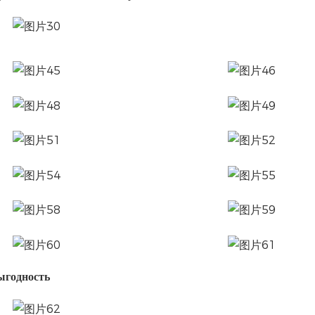
ыгодность