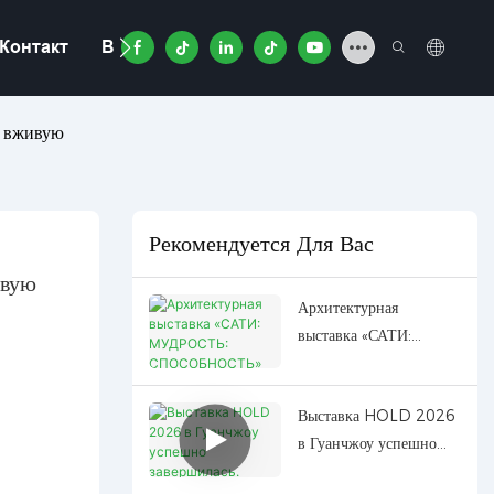
Контакт
Видео
D вживую
Рекомендуется Для Вас
ивую
Архитектурная
выставка «САТИ:
МУДРОСТЬ:
СПОСОБНОСТЬ» 2026
Выставка HOLD 2026
в Гуанчжоу успешно
завершилась.