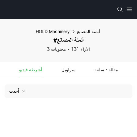
أتمتة المصانع
HOLD Machinery
#أتمتة المصانع
131 الآراء
3 محتويات
مقالة - سلعة
سراويل
أشرطة فيديو
أحدث