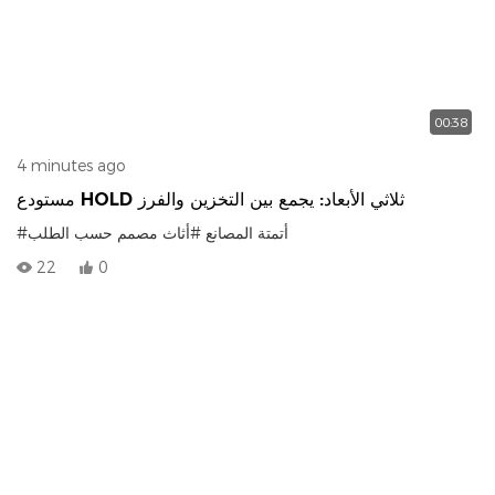
00:38
4 minutes ago
مستودع HOLD ثلاثي الأبعاد: يجمع بين التخزين والفرز
#أتمتة المصانع
#أثاث مصمم حسب الطلب
22
0