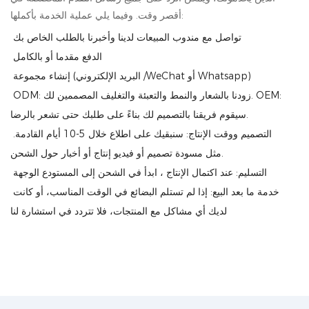
أقصر وقت. وفيما يلي عملية الخدمة بأكملها:
تواصل مع مندوب المبيعات لدينا وأخبرنا بالطلب الخاص بك
الدفع مقدما أو بالكامل
إنشاء مجموعة (البريد الإلكتروني /WeChat أو Whatsapp)
ODM: زودنا بالشعار والنمط والتعبئة والتغليف المصممين لك. OEM:
سيقوم فريقنا بالتصميم لك بناءً على طلبك حتى تشعر بالرضا.
التصميم ووقت الإنتاج: سنبقيك على اطلاع خلال 5-10 أيام القادمة.
مثل مسودة تصميم أو فيديو إنتاج أو أخبار حول الشحن.
التسليم: عند اكتمال الإنتاج ، ابدأ في الشحن إلى المستودع الوجهة
خدمة ما بعد البيع: إذا لم تستلم البضائع في الوقت المناسب، أو كانت
لديك أي مشاكل مع المنتجات، فلا تتردد في استشارة لنا