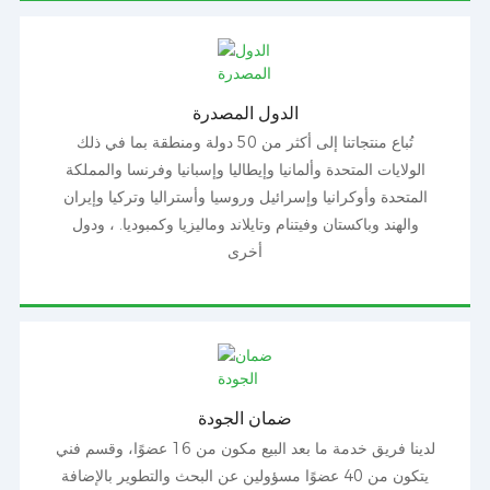
الدول المصدرة
تُباع منتجاتنا إلى أكثر من 50 دولة ومنطقة بما في ذلك
الولايات المتحدة وألمانيا وإيطاليا وإسبانيا وفرنسا والمملكة
المتحدة وأوكرانيا وإسرائيل وروسيا وأستراليا وتركيا وإيران
والهند وباكستان وفيتنام وتايلاند وماليزيا وكمبوديا. ، ودول
أخرى
ضمان الجودة
لدينا فريق خدمة ما بعد البيع مكون من 16 عضوًا، وقسم فني
يتكون من 40 عضوًا مسؤولين عن البحث والتطوير بالإضافة