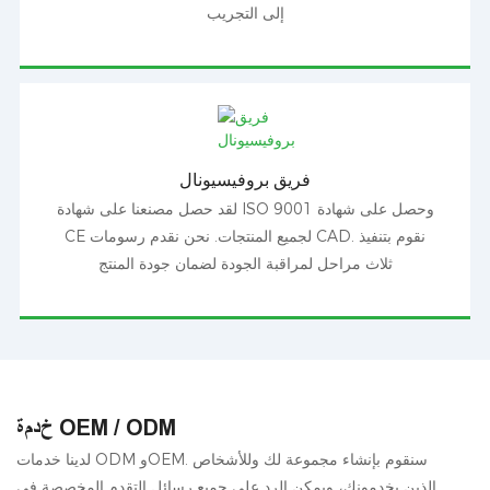
إلى التجريب
فريق بروفيسيونال
لقد حصل مصنعنا على شهادة ISO 9001 وحصل على شهادة
CE لجميع المنتجات. نحن نقدم رسومات CAD. نقوم بتنفيذ
ثلاث مراحل لمراقبة الجودة لضمان جودة المنتج
خدمة OEM / ODM
لدينا خدمات ODM وOEM. سنقوم بإنشاء مجموعة لك وللأشخاص
الذين يخدمونك، ويمكن الرد على جميع رسائل التقدم المخصصة في