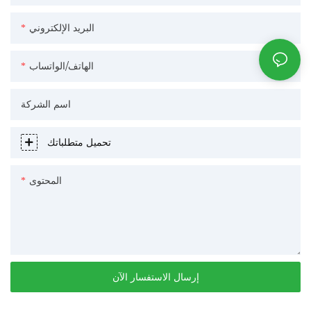
البريد الإلكتروني
الهاتف/الواتساب
اسم الشركة
تحميل متطلباتك
المحتوى
إرسال الاستفسار الآن