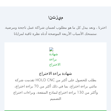
ميزتنا
اخترنا ، ونعد ببذل كل ما هو مطلوب لضمان شراكة عمل ناجحة ومرضية.
ستمنحك الأسباب الأربعة الموضحة أدناه نظرة ثاقبة لمزايانا.
شهادة براءة الاختراع
تقدمت شركة HOLD CNC بطلب للحصول على أكثر من
مائتي براءة اختراع، بما في ذلك أكثر من 70 براءة اختراع،
وأكثر من 130 براءة اختراع لنماذج المنفعة، وبراءات اختراع
التصميم