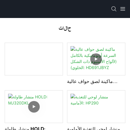
حالات
ماكينة لصق حواف عالية
السرعة أوتوماتيكية بالكامل
(لألواح الألمنيوم ذات الشكل
الخلوي): HD691JBYZ
منشار لوحي للتغذية الأمامية:
منشار طاولة HOLD: