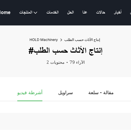
أخبار
حالات
عنا
الحل
الخدمات
المنتجات
Home
إنتاج الأثاث حسب الطلب
HOLD Machinery
#إنتاج الأثاث حسب الطلب
79 الآراء
2 محتويات
مقالة - سلعة
سراويل
أشرطة فيديو