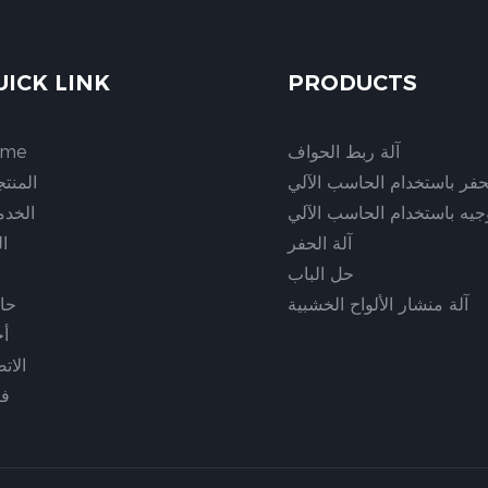
UICK LINK
PRODUCTS
آلة ربط الحواف
ome
لحفر باستخدام الحاسب الآلي
المنت
وجيه باستخدام الحاسب الآلي
الخدم
آلة الحفر
ا
حل الباب
آلة منشار الألواح الخشبية
حا
أخ
الات
في