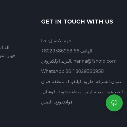
GET IN TOUCH WITH US
جهة الاتصال: حنا
آلة ا
الهاتف:86 18029386958
جهاز الت
hanna@fshold.com
البريد الإلكتروني:
WhatsApp:86 18029386958
عنوان الشركة: طريق ليانفو 1، منطقة فوان
الصناعية، مدينة ليليو، منطقة شوند، فوشان،
قوانغدونغ، الصين