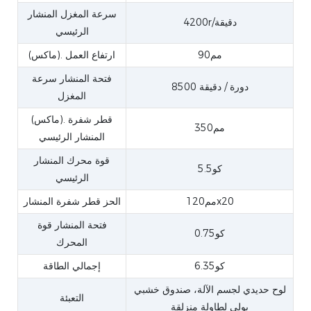
سرعة المغزل المنشار
4200r/دقيقة
الرئيسي
مم90
(ماكس). ارتفاع العمل
فتحة المنشار سرعة
8500 دورة / دقيقة
المغزل
(ماكس). قطر شفرة
مم350
المنشار الرئيسي
قوة محرك المنشار
كو5.5
الرئيسي
مم120x20
الحز قطر شفرة المنشار
فتحة المنشار قوة
كو0.75
المحرك
كو6.35
إجمالي الطاقة
لوح حديدي لجسم الآلة، صندوق خشبي
التعبئة
بولي لطاولة منزلقة