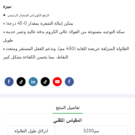
ميزة:
●
الرفع الكهربائي للمنشار الرئيسي.
يمكن إمالة الشفرة بمقدار 0-45 درجة؛
●
سكة التوجيه مصنوعة من الفولاذ عالي الكروم بدقة عالية وعمر خدمة
●
طويل
الطاولة المنزلقة عريضة للغاية (430 مم)، وتدعم القفل المستقر ومتعدد
●
النقاط، مما يحسن الكفاءة بشكل كبير.
تفاصيل المنتج
المقياس التقني
مم3200
انزلاق طول الطاولة