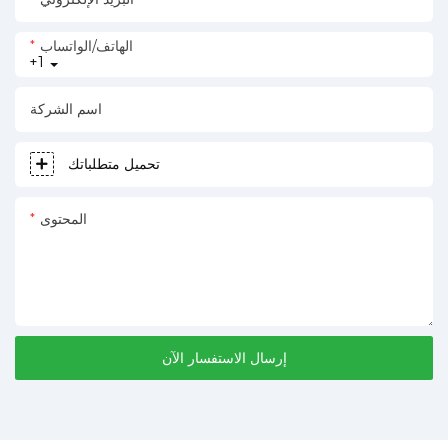
الهاتف/الواتساب
+1
اسم الشركة
تحميل متطلباتك
المحتوى
إرسال الاستفسار الآن