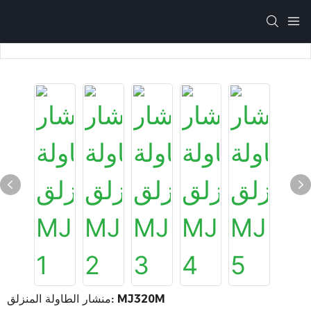
منشار الطاولة المنزلق: MJ320M