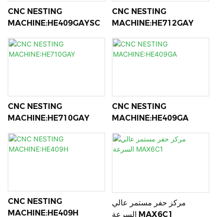
CNC NESTING
CNC NESTING
MACHINE:HE409GAYSC
MACHINE:HE712GAY
CNC NESTING
CNC NESTING
MACHINE:HE710GAY
MACHINE:HE409GA
CNC NESTING
مركز حفر مستمر عالي
MACHINE:HE409H
السرعة MAX6C1