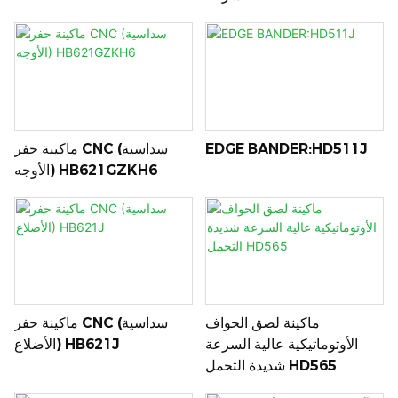
EDGE BANDER:HD511J
ماكينة حفر CNC (سداسية
الأوجه) HB621GZKH6
ماكينة لصق الحواف
ماكينة حفر CNC (سداسية
الأوتوماتيكية عالية السرعة
الأضلاع) HB621J
شديدة التحمل HD565