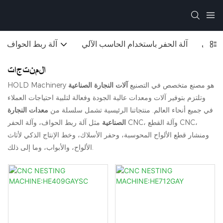
 الآلي
آلة الحفر باستخدام الحاسب الآلي
آلة ربط الحواف
المنتجات
HOLD Machinery هو مصنع متخصص في التصنيع
آلات النجارة الصناعية
وتلتزم بتوفير آلات ومعدات عالية الجودة وفعالة لتلبية احتياجات العملاء
في جميع أنحاء العالم. منتجاتنا الرئيسية تشمل سلسلة من
معدات النجارة
الصناعية
مثل آلة ربط الحواف، وآلة الحفر CNC، وآلة القطع CNC،
ومنشار قطع الألواح المحوسبة، وحفر الأسلاك، وخط الإنتاج الذكي لأثاث
الألواح، والأبواب، وما إلى ذلك.