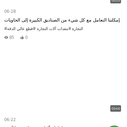
00:25
06-28
بإمكاننا التعامل مع كل شيء من الصناديق الكبيرة إلى الحاويات
الصغيرة
#النجارة
#معدات آلات النجارة
#قطع عالي الدقة
85
0
00:46
06-22