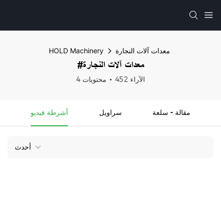
معدات آلات النجارة
HOLD Machinery
#معدات آلات النجارة
452 الآراء
4 محتويات
مقالة - سلعة
سراويل
أشرطة فيديو
أحدث