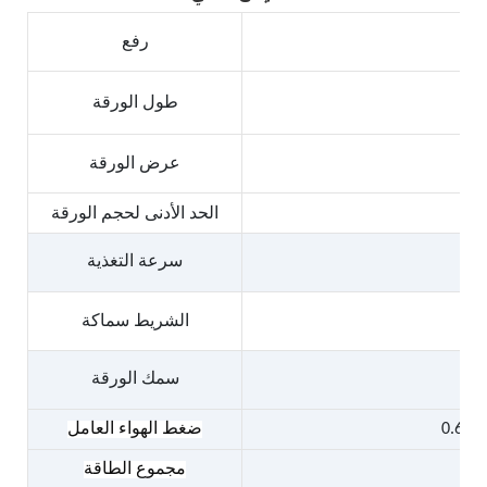
ي
رفع
طول الورقة
عرض الورقة
الحد الأدنى لحجم الورقة
سرعة التغذية
الشريط
سماكة
سمك الورقة
0.6
ضغط الهواء العامل
مجموع الطاقة