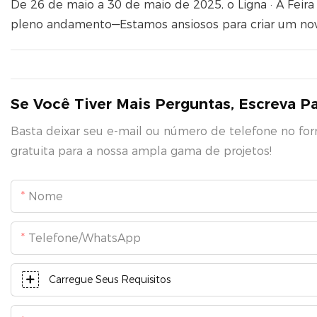
De 26 de maio a 30 de maio de 2025, o Ligna · A Fei
pleno andamento—Estamos ansiosos para criar um nov
Se Você Tiver Mais Perguntas, Escreva P
Basta deixar seu e-mail ou número de telefone no fo
gratuita para a nossa ampla gama de projetos!
Nome
Telefone/WhatsApp
Carregue Seus Requisitos