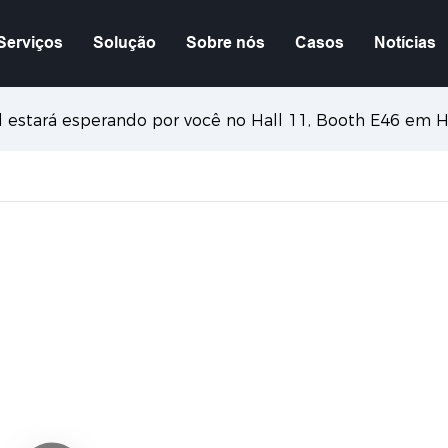
Serviços
Solução
Sobre nós
Casos
Notícias
d estará esperando por você no Hall 11, Booth E46 em 