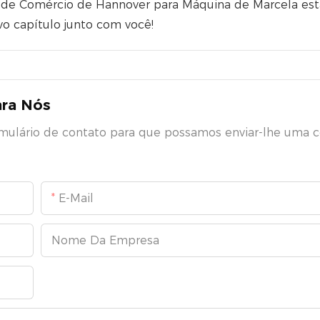
ra de Comércio de Hannover para Máquina de Marcela es
o capítulo junto com você!
ara Nós
rmulário de contato para que possamos enviar-lhe uma 
E-Mail
Nome Da Empresa