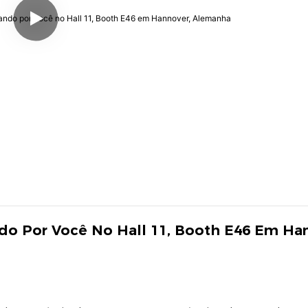
do Por Você No Hall 11, Booth E46 Em Han