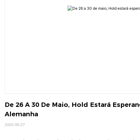
De 26 A 30 De Maio, Hold Estará Esperan
Alemanha
2025-05-27