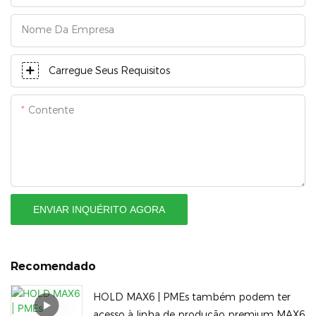
Nome Da Empresa
Carregue Seus Requisitos
Contente
ENVIAR INQUÉRITO AGORA
Recomendado
HOLD MAX6 | PMEs também podem ter
acesso à linha de produção premium MAX6