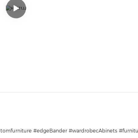
stomfurniture #edgeBander #wardrobecAbinets #furnitu