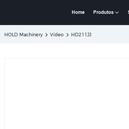
Home
Produtos
HOLD Machinery
Vídeo
HD211JJ