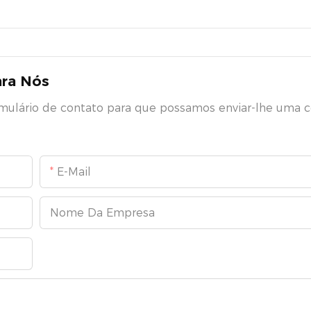
ara Nós
rmulário de contato para que possamos enviar-lhe uma 
E-Mail
Nome Da Empresa