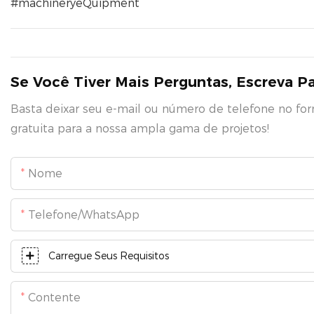
#machineryeQuipment
Se Você Tiver Mais Perguntas, Escreva P
Basta deixar seu e-mail ou número de telefone no fo
gratuita para a nossa ampla gama de projetos!
Nome
Telefone/WhatsApp
Carregue Seus Requisitos
Contente