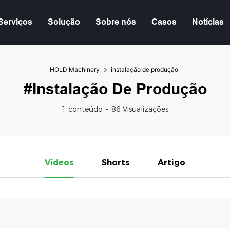
Serviços
Solução
Sobre nós
Casos
Notícias
HOLD Machinery
instalação de produção
#instalação De Produção
1 conteúdo
86 Visualizações
Vídeos
Shorts
Artigo