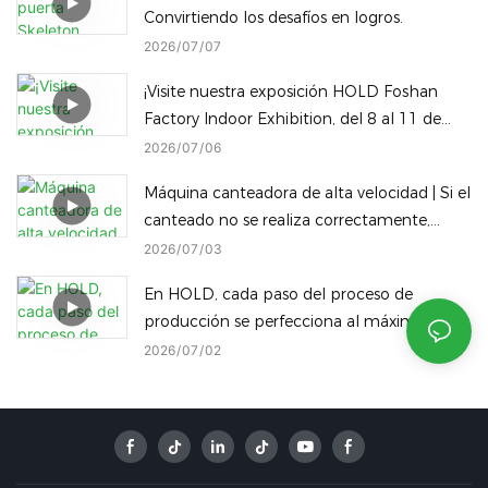
Convirtiendo los desafíos en logros.
2026
07
07
¡Visite nuestra exposición HOLD Foshan
Factory Indoor Exhibition, del 8 al 11 de
julio! Descubra nuestra gama completa de
2026
07
06
maquinaria para trabajar la madera en el
Máquina canteadora de alta velocidad | Si el
mismo recinto.
canteado no se realiza correctamente,
¡incluso los mejores paneles son un
2026
07
03
desperdicio!
En HOLD, cada paso del proceso de
producción se perfecciona al máximo,
consolidando nuestra posición como un
2026
07
02
referente líder en la industria manufacturera
inteligente de China.