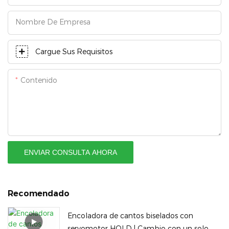
Nombre De Empresa
Cargue Sus Requisitos
Contenido
ENVIAR CONSULTA AHORA
Recomendado
Encoladora de cantos biselados con
servomotor HOLD | Cambio con un solo