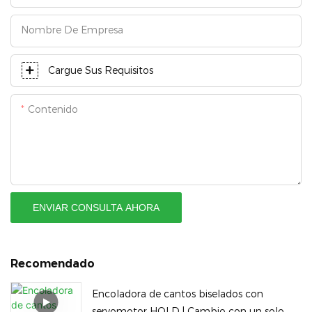
Nombre De Empresa
Cargue Sus Requisitos
Contenido
ENVIAR CONSULTA AHORA
Recomendado
Encoladora de cantos biselados con
servomotor HOLD | Cambio con un solo