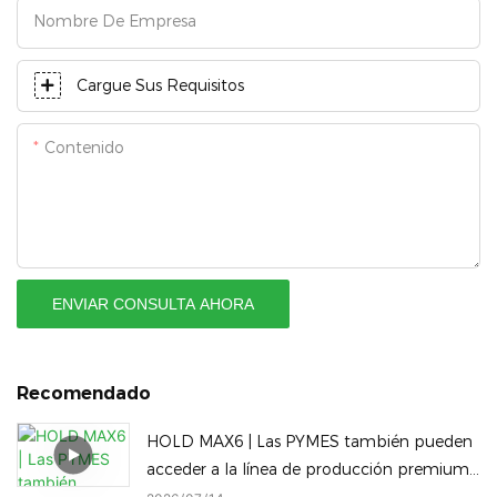
Nombre De Empresa
Cargue Sus Requisitos
Contenido
ENVIAR CONSULTA AHORA
Recomendado
HOLD MAX6 | Las PYMES también pueden
acceder a la línea de producción premium
MAX6