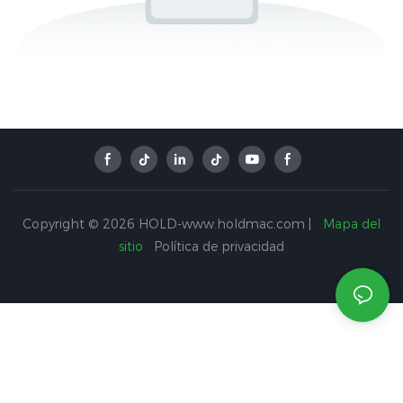
Copyright © 2026 HOLD-www.holdmac.com |
Mapa del
sitio
Política de privacidad