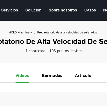
Servicios
Solución
Sobre nosotros
Casos
No
HOLD Machinery
Prec rotatorio de alta velocidad de seis lados
tatorio De Alta Velocidad De S
1 contenido
103 puntos de vista
Videos
Bermudas
Artículo