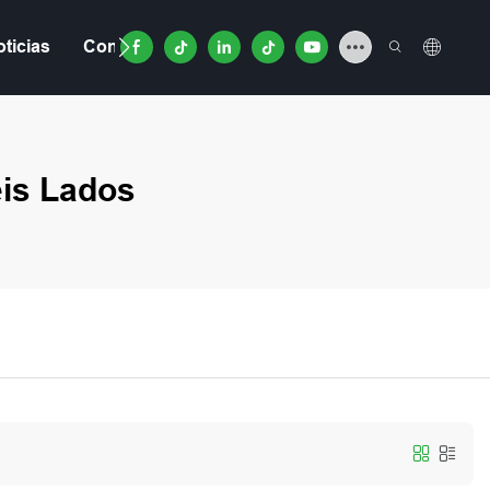
ticias
Contacto
Video
eis Lados