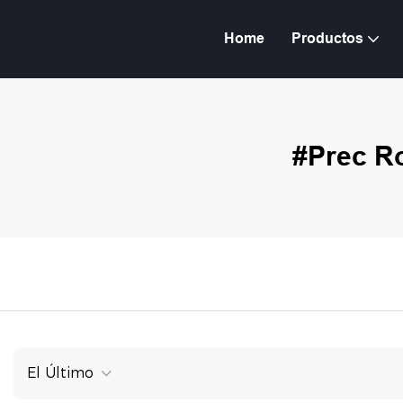
Home
Productos
#Prec Ro
El Último