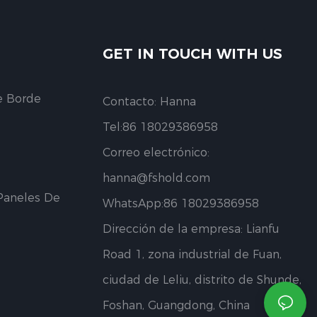
GET IN TOUCH WITH US
e Borde
Contacto: Hanna
Tel:86 18029386958
Correo electrónico:
hanna@fshold.com
Paneles De
WhatsApp:86 18029386958
Dirección de la empresa: Lianfu
Road 1, zona industrial de Fuan,
ciudad de Leliu, distrito de Shunde,
Foshan, Guangdong, China