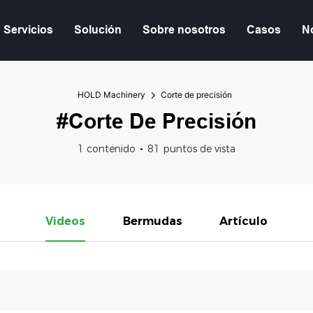
Servicios
Solución
Sobre nosotros
Casos
No
HOLD Machinery
Corte de precisión
#Corte De Precisión
1 contenido
81 puntos de vista
Videos
Bermudas
Artículo