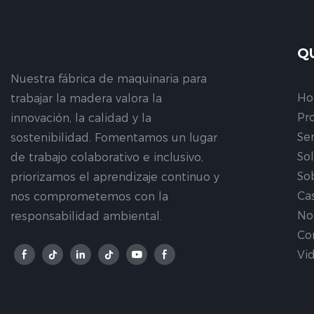
Q
Nuestra fábrica de maquinaria para
H
trabajar la madera valora la
Pr
innovación, la calidad y la
Ser
sostenibilidad. Fomentamos un lugar
So
de trabajo colaborativo e inclusivo,
So
priorizamos el aprendizaje continuo y
Ca
nos comprometemos con la
No
responsabilidad ambiental.
Co
Vi