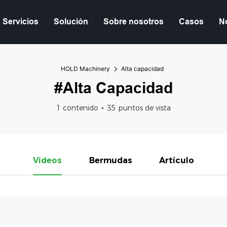
Servicios
Solución
Sobre nosotros
Casos
No
HOLD Machinery
Alta capacidad
#Alta Capacidad
1 contenido
35 puntos de vista
Videos
Bermudas
Artículo