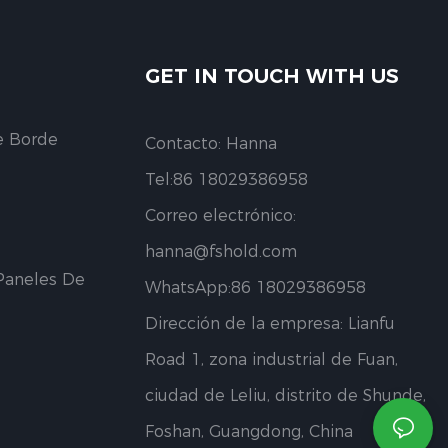
GET IN TOUCH WITH US
e Borde
Contacto: Hanna
Tel:86 18029386958
Correo electrónico:
hanna@fshold.com
Paneles De
WhatsApp:86 18029386958
Dirección de la empresa: Lianfu
Road 1, zona industrial de Fuan,
ciudad de Leliu, distrito de Shunde,
Foshan, Guangdong, China