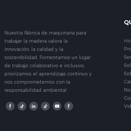
Q
Nuestra fábrica de maquinaria para
H
trabajar la madera valora la
Pr
innovación, la calidad y la
Ser
sostenibilidad. Fomentamos un lugar
So
de trabajo colaborativo e inclusivo,
So
priorizamos el aprendizaje continuo y
Ca
nos comprometemos con la
No
responsabilidad ambiental.
Co
Vi