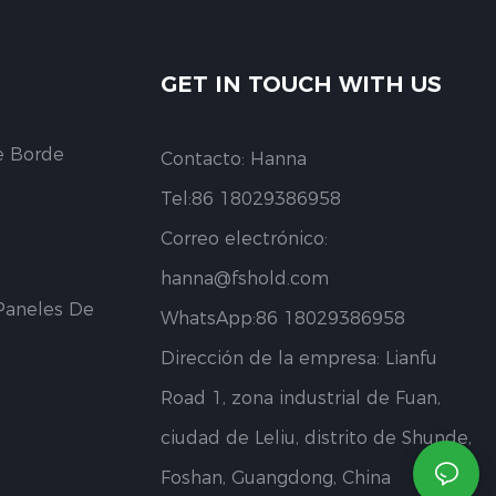
GET IN TOUCH WITH US
e Borde
Contacto: Hanna
Tel:86 18029386958
Correo electrónico:
hanna@fshold.com
Paneles De
WhatsApp:86 18029386958
Dirección de la empresa: Lianfu
Road 1, zona industrial de Fuan,
ciudad de Leliu, distrito de Shunde,
Foshan, Guangdong, China