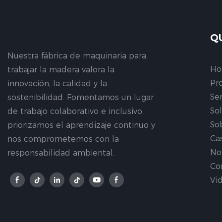
Q
Nuestra fábrica de maquinaria para
H
trabajar la madera valora la
Pr
innovación, la calidad y la
Ser
sostenibilidad. Fomentamos un lugar
So
de trabajo colaborativo e inclusivo,
So
priorizamos el aprendizaje continuo y
Ca
nos comprometemos con la
No
responsabilidad ambiental.
Co
Vi