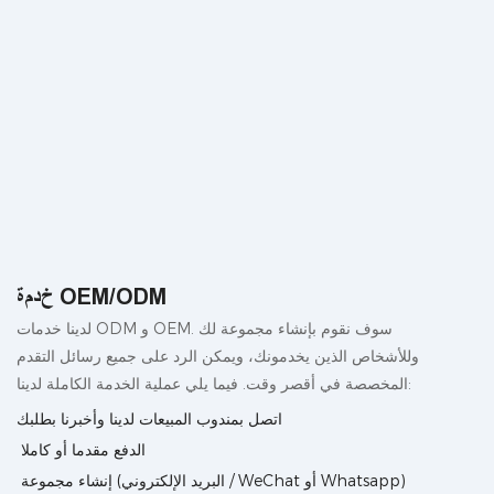
خدمة OEM/ODM
لدينا خدمات ODM و OEM. سوف نقوم بإنشاء مجموعة لك
وللأشخاص الذين يخدمونك، ويمكن الرد على جميع رسائل التقدم
المخصصة في أقصر وقت. فيما يلي عملية الخدمة الكاملة لدينا:
اتصل بمندوب المبيعات لدينا وأخبرنا بطلبك
الدفع مقدما أو كاملا
إنشاء مجموعة (البريد الإلكتروني / WeChat أو Whatsapp)