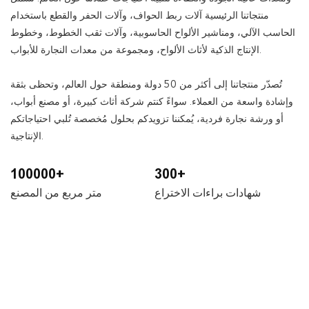
منتجاتنا الرئيسية آلات ربط الحواف، وآلات الحفر والقطع باستخدام
الحاسب الآلي، ومناشير الألواح الحاسوبية، وآلات ثقب الخطوط، وخطوط
الإنتاج الذكية لأثاث الألواح، ومجموعة من معدات النجارة للأبواب.
تُصدّر منتجاتنا إلى أكثر من 50 دولة ومنطقة حول العالم، وتحظى بثقة
وإشادة واسعة من العملاء. سواءً كنتم شركة أثاث كبيرة، أو مصنع أبواب،
أو ورشة نجارة فردية، يُمكننا تزويدكم بحلول مُخصصة تُلبي احتياجاتكم
الإنتاجية.
100000+
300+
شهادات براءات الاختراع
متر مربع من المصنع