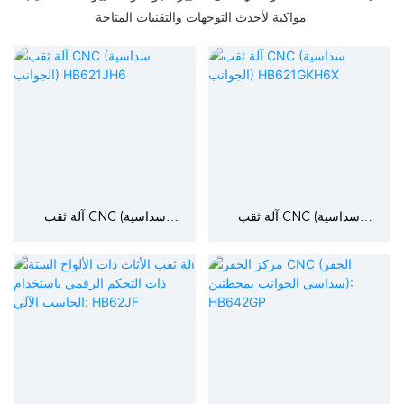
مواكبة لأحدث التوجهات والتقنيات المتاحة.
آلة ثقب CNC (سداسية
آلة ثقب CNC (سداسية
الجوانب) HB621GKH6X
الجوانب) HB621JH6