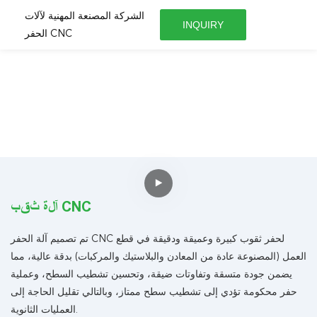
الشركة المصنعة المهنية لآلات
INQUIRY
الحفر CNC
آلة ثقب CNC
تم تصميم آلة الحفر CNC لحفر ثقوب كبيرة وعميقة ودقيقة في قطع
العمل (المصنوعة عادة من المعادن والبلاستيك والمركبات) بدقة عالية، مما
يضمن جودة متسقة وتفاوتات ضيقة، وتحسين تشطيب السطح، وعملية
حفر محكومة تؤدي إلى تشطيب سطح ممتاز، وبالتالي تقليل الحاجة إلى
العمليات الثانوية.